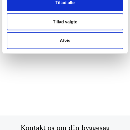
Tillad alle
Tillad valgte
Afvis
Kontakt os om din byggesag