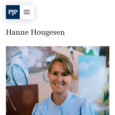
Hanne Hougesen