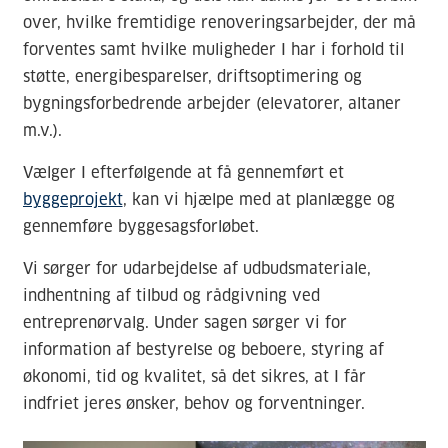
over, hvilke fremtidige renoveringsarbejder, der må
forventes samt hvilke muligheder I har i forhold til
støtte, energibesparelser, driftsoptimering og
bygningsforbedrende arbejder (elevatorer, altaner
m.v.).
Vælger I efterfølgende at få gennemført et
byggeprojekt
, kan vi hjælpe med at planlægge og
gennemføre byggesagsforløbet.
Vi sørger for udarbejdelse af udbudsmateriale,
indhentning af tilbud og rådgivning ved
entreprenørvalg. Under sagen sørger vi for
information af bestyrelse og beboere, styring af
økonomi, tid og kvalitet, så det sikres, at I får
indfriet jeres ønsker, behov og forventninger.