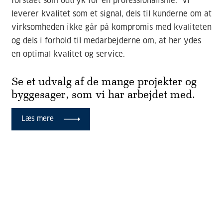
forstået som udtryk for en professionalisme.
Vi
leverer kvalitet som et signal, dels til kunderne om at
virksomheden ikke går på kompromis med kvaliteten
og dels i forhold til medarbejderne om, at her ydes
en optimal kvalitet og service.
Se et udvalg af de mange projekter og
byggesager, som vi har arbejdet med.
Læs mere