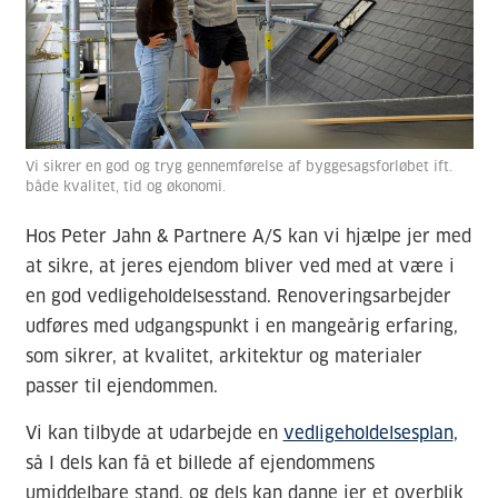
Vi sikrer en god og tryg gennemførelse af byggesagsforløbet ift.
både kvalitet, tid og økonomi.
Hos Peter Jahn & Partnere A/S kan vi hjælpe jer med
at sikre, at jeres ejendom bliver ved med at være i
en god vedligeholdelsesstand. Renoveringsarbejder
udføres med udgangspunkt i en mangeårig erfaring,
som sikrer, at kvalitet, arkitektur og materialer
passer til ejendommen.
Vi kan tilbyde at udarbejde en
vedligeholdelsesplan
,
så I dels kan få et billede af ejendommens
umiddelbare stand, og dels kan danne jer et overblik