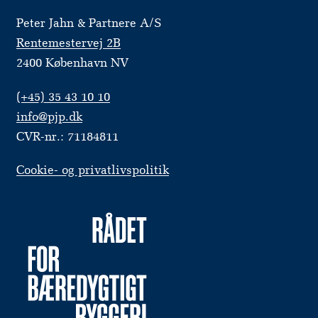
Peter Jahn & Partnere A/S
Rentemestervej 2B
2400 København NV
(+45) 35 43 10 10
info@pjp.dk
CVR-nr.: 71184811
Cookie- og privatlivspolitik