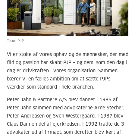
Team PJP
Vi er stolte af vores ophav og de mennesker, der med
flid og passion har skabt PJP – og dem, som den dag i
dag er drivkraften i vores organisation. Sammen
bærer vi en fælles ambition om at sætte PJPs
værdier som standard i hele branchen.
Peter Jahn & Partnere A/S blev dannet i 1985 af
Peter Jahn sammen med advokaterne Arne Stecher,
Peter Andreasen og Sven Westergaard. I 1987 blev
Claus Dam en del af ejerkredsen. I 1992 trådte de 3
advokater ud af firmaet, som derefter blev kørt af