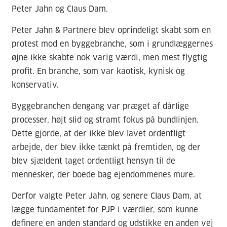
Peter Jahn og Claus Dam.
Peter Jahn & Partnere blev oprindeligt skabt som en
protest mod en byggebranche, som i grundlæggernes
øjne ikke skabte nok varig værdi, men mest flygtig
profit. En branche, som var kaotisk, kynisk og
konservativ.
Byggebranchen dengang var præget af dårlige
processer, højt slid og stramt fokus på bundlinjen.
Dette gjorde, at der ikke blev lavet ordentligt
arbejde, der blev ikke tænkt på fremtiden, og der
blev sjældent taget ordentligt hensyn til de
mennesker, der boede bag ejendommenes mure.
Derfor valgte Peter Jahn, og senere Claus Dam, at
lægge fundamentet for PJP i værdier, som kunne
definere en anden standard og udstikke en anden vej