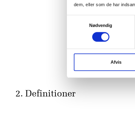
dem, eller som de har indsaml
Samtykkevalg
Nødvendig
Afvis
2. Definitioner