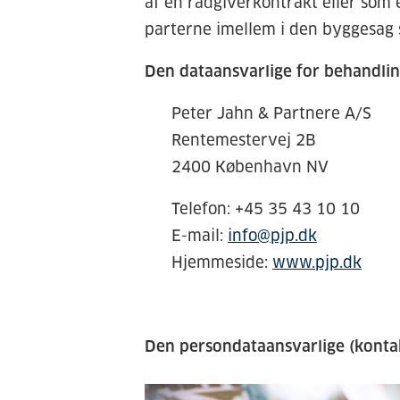
af en rådgiverkontrakt eller som
parterne imellem i den byggesag
Den dataansvarlige for behandlin
Peter Jahn & Partnere A/S
Rentemestervej 2B
2400 København NV
Telefon: +45 35 43 10 10
E-mail:
info@pjp.dk
Hjemmeside:
www.pjp.dk
Den persondataansvarlige (kontak