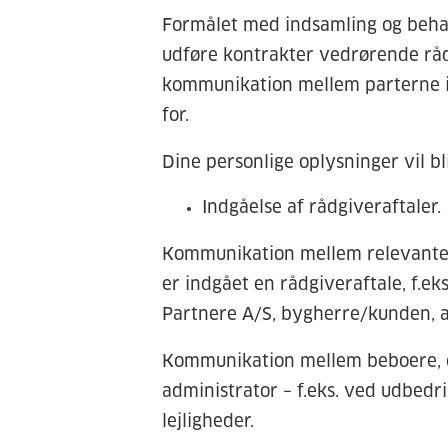
Formålet med indsamling og beha
udføre kontrakter vedrørende råd
kommunikation mellem parterne i
for.
Dine personlige oplysninger vil bl
Indgåelse af rådgiveraftaler.
Kommunikation mellem relevante p
er indgået en rådgiveraftale, f.e
Partnere A/S, bygherre/kunden, a
Kommunikation mellem beboere, e
administrator – f.eks. ved udbedr
lejligheder.