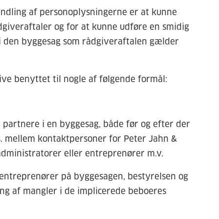
ndling af personoplysningerne er at kunne
giveraftaler og for at kunne udføre en smidig
 den byggesag som rådgiveraftalen gælder
ive benyttet til nogle af følgende formål:
artnere i en byggesag, både før og efter der
ks. mellem kontaktpersoner for Peter Jahn &
dministratorer eller entreprenører m.v.
ntreprenører på byggesagen, bestyrelsen og
ing af mangler i de implicerede beboeres