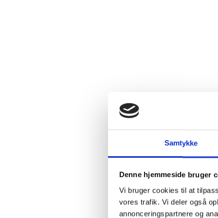
Samtykke
Denne hjemmeside bruger c
Vi bruger cookies til at tilpas
vores trafik. Vi deler også 
annonceringspartnere og anal