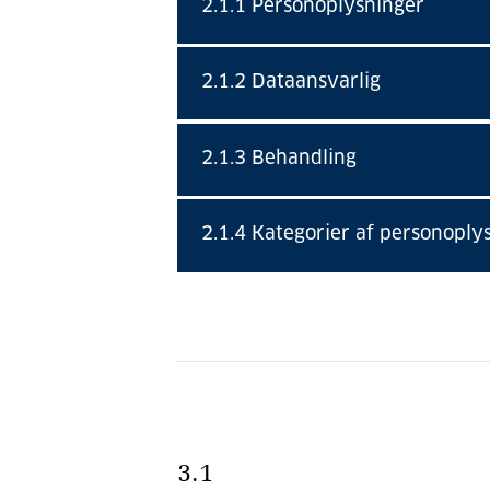
2.1.1 Personoplysninger
2.1.2 Dataansvarlig
2.1.3 Behandling
2.1.4 Kategorier af personoply
3.1