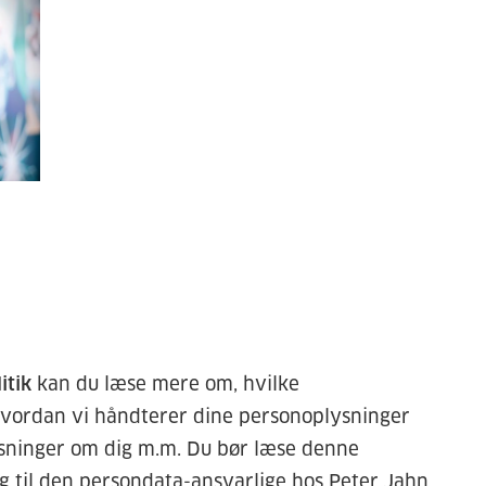
itik
kan du læse mere om, hvilke
hvordan vi håndterer dine personoplysninger
ysninger om dig m.m. Du bør læse denne
g til den persondata-ansvarlige hos Peter Jahn