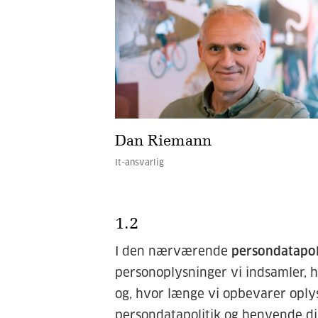
Dan Riemann
It-ansvarlig
1.2
I den nærværende
persondatapol
personoplysninger vi indsamler, 
og, hvor længe vi opbevarer opl
persondatapolitik og henvende di