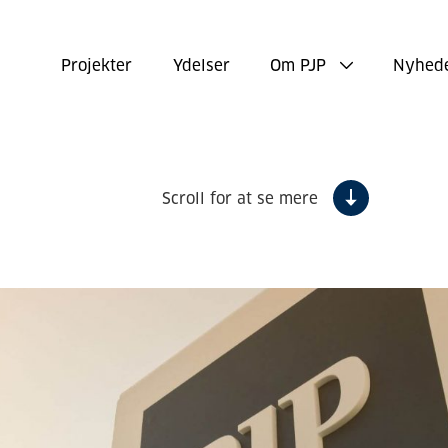
Projekter
Ydelser
Om PJP
Nyhed
Scroll for at se mere