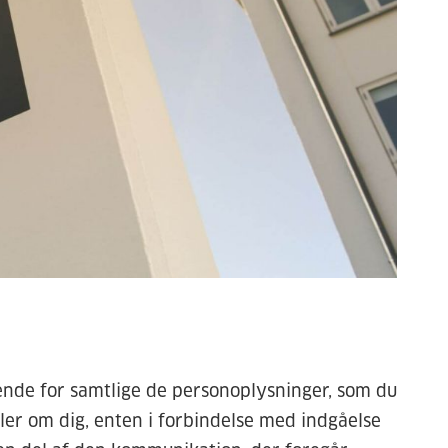
nde for samtlige de personoplysninger, som du
mler om dig, enten i forbindelse med indgåelse