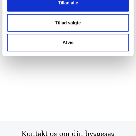
Tillad alle
Tillad valgte
Afvis
Kontakt os om din byggesag