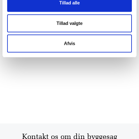
Tillad alle
Tillad valgte
Afvis
Kontakt os om din byggesag