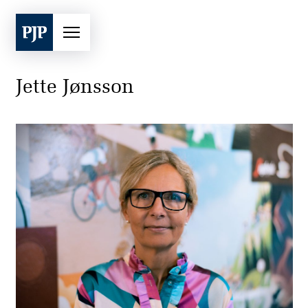
Jette Jønsson