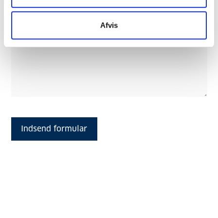
Afvis