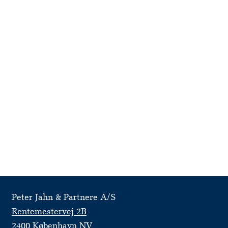
Peter Jahn & Partnere A/S
Rentemestervej 2B
2400 København NV