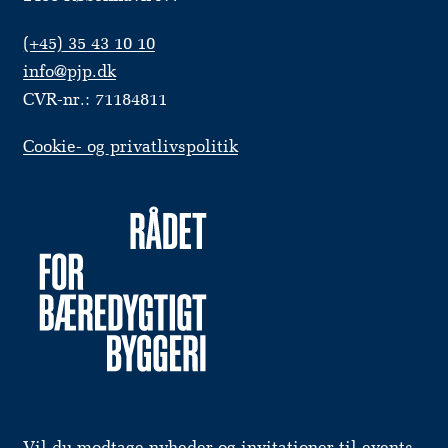
(+45) 35 43 10 10
info@pjp.dk
CVR-nr.: 71184811
Cookie- og privatlivspolitik