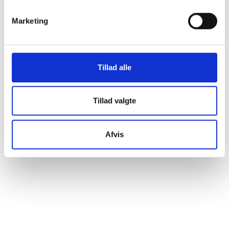
Vi glæder os til at se dig!
Marketing
Tillad alle
Tillad valgte
Afvis