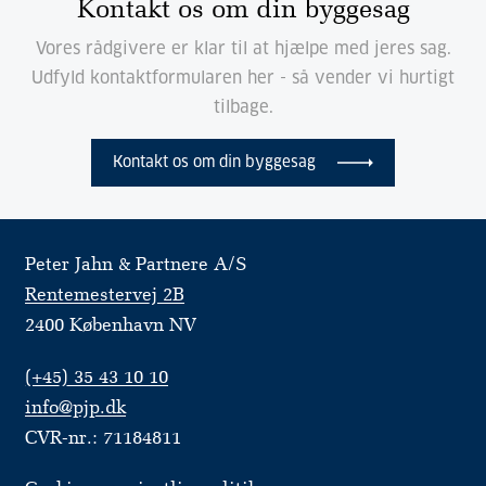
Kontakt os om din byggesag
Vores rådgivere er klar til at hjælpe med jeres sag.
Udfyld kontaktformularen her - så vender vi hurtigt
tilbage.
Kontakt os om din byggesag
Peter Jahn & Partnere A/S
Rentemestervej 2B
2400 København NV
(+45) 35 43 10 10
info@pjp.dk
CVR-nr.: 71184811