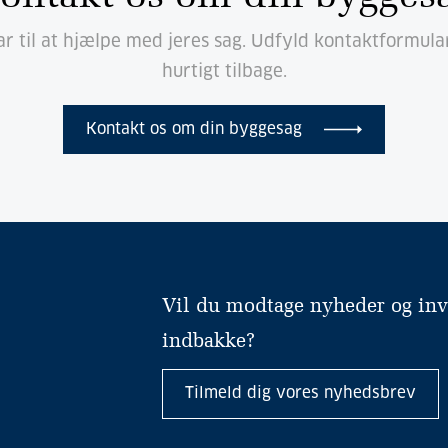
ar til at hjælpe med jeres sag. Udfyld kontaktformula
hurtigt tilbage.
Kontakt os om din byggesag
Vil du modtage nyheder og invit
indbakke?
Tilmeld dig vores nyhedsbrev