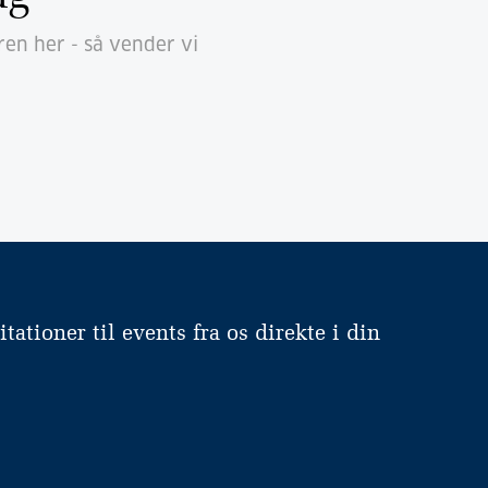
ren her - så vender vi
ationer til events fra os direkte i din