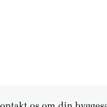
ontakt os om din bygges