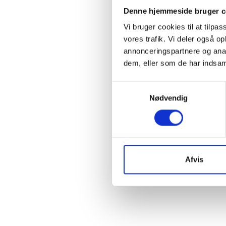
Denne hjemmeside bruger c
Vi bruger cookies til at tilpas
vores trafik. Vi deler også 
annonceringspartnere og anal
dem, eller som de har indsaml
Samtykkevalg
Nødvendig
Afvis