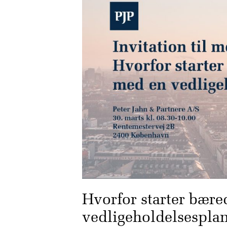
Hvorfor starter bære
vedligeholdelsespla