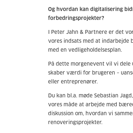
Og hvordan kan digitalisering bid
forbedringsprojekter?
I Peter Jahn & Partnere er det vore
vores indsats med at indarbejde b
med en vedligeholdelsesplan.
På dette morgenevent vil vi dele 
skaber værdi for brugeren – uans
eller entreprenører.
Du kan bl.a. møde Sebastian Jagd,
vores måde at arbejde med bæredy
diskussion om, hvordan vi sammen
renoveringsprojekter.