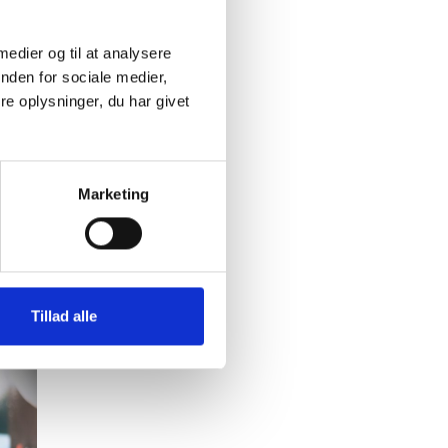
 medier og til at analysere
nden for sociale medier,
e oplysninger, du har givet
. 08.30-10.00
Marketing
København NV
ndet sted.
Tillad alle