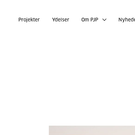
Projekter
Ydelser
Om PJP
Nyhed