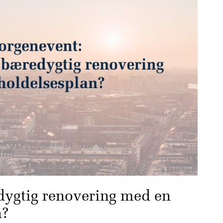
dygtig renovering med en
n?