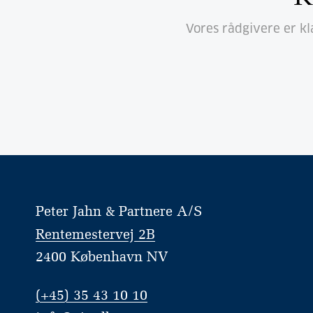
Vores rådgivere er kl
Peter Jahn & Partnere A/S
Rentemestervej 2B
2400 København NV
(+45) 35 43 10 10