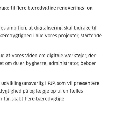
rage til flere bæredygtige renoverings- og
s ambition, at digitalisering skal bidrage til
æredygtighed i alle vores projekter, startende
ud af vores viden om digitale værktøjer, der
et om du er bygherre, administrator, beboer
 udviklingsansvarlig i PJP, som vil præsentere
gtighed på og lægge op til en fælles
 får skabt flere bæredygtige