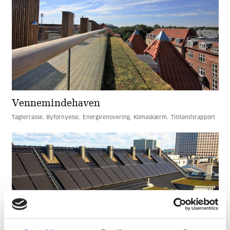
Vennemindehaven
Tagterrasse
Byfornyelse
Energirenovering
Klimaskærm
Tilstandsrapport