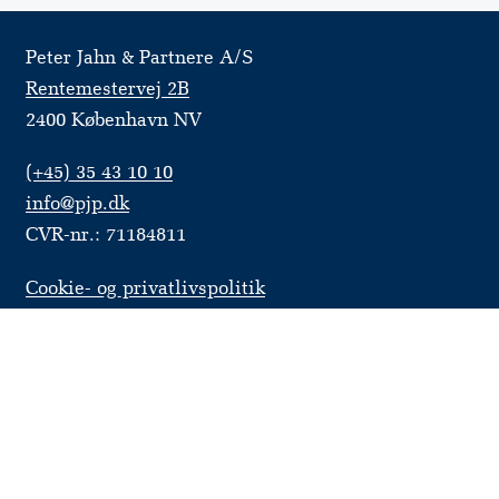
Peter Jahn & Partnere A/S
Rentemestervej 2B
2400 København NV
(+45) 35 43 10 10
info@pjp.dk
CVR-nr.: 71184811
Cookie- og privatlivspolitik