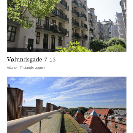
Vølundsgade 7-13
Altaner
Tilstandsrapport