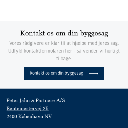
Kontakt os om din byggesag
Vores rådgivere er klar til at hjælpe med jeres sag.
Udfyld kontaktformularen her - så vender vi hurtigt
tilbage.
Kontakt os om din byggesag
Peter Jahn & Partnere A/S
Rentemestervej 2B
2400 København NV