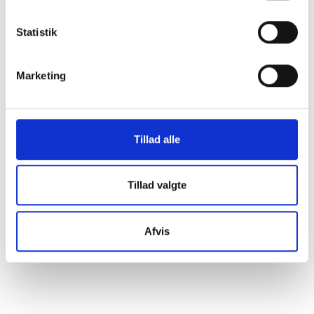
Statistik
Marketing
EF Strandbo II
Vinduer
Tilstandsrapport
Tillad alle
Tillad valgte
Afvis