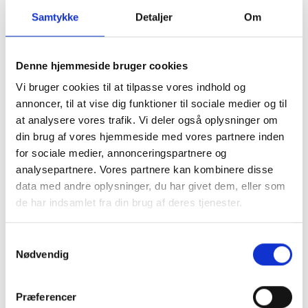
Samtykke
Detaljer
Om
Denne hjemmeside bruger cookies
Vi bruger cookies til at tilpasse vores indhold og
annoncer, til at vise dig funktioner til sociale medier og til
at analysere vores trafik. Vi deler også oplysninger om
din brug af vores hjemmeside med vores partnere inden
for sociale medier, annonceringspartnere og
analysepartnere. Vores partnere kan kombinere disse
Gråbrødretorv 13
data med andre oplysninger, du har givet dem, eller som
Tag
Facade
Tilstandsrapport
Vinduer
de har indsamlet fra din brug af deres tjenester.
Samtykkevalg
Nødvendig
Præferencer