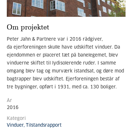
Om projektet
Peter Jahn & Partnere var i 2016 rådgiver,
da
ejerforeningen skulle have udsk
iftet vinduer.
Da
ejendommen er placeret tæt på banelegemet, blev
vinduerne skiftet til lydisolerende ruder.
I samme
omgang blev tag og murværk istandsat, og døre mod
bagtrapper blev udskiftet.
Ejerforeningen består af
tre bygninger, opført i 1931, med ca. 130 boliger.
År
2016
Kategori
Vinduer
Tilstandsrapport