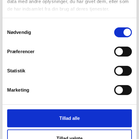
data med andre oplysninger, du har givet dem, eller som
de har indsamlet fra din brug af deres tjenester.
Samtykkevalg
Nødvendig
Præferencer
Statistik
Marketing
Tillad alle
Tillad valgte