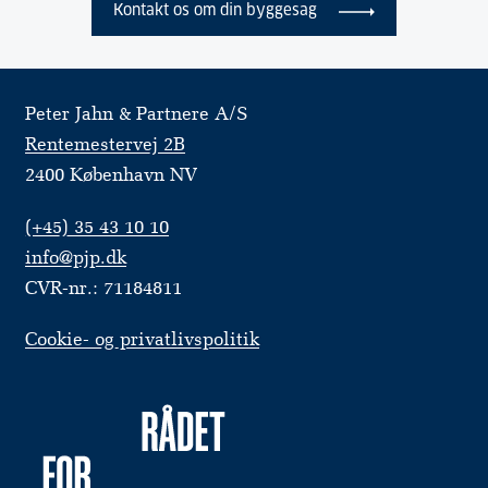
Kontakt os om din byggesag
Peter Jahn & Partnere A/S
Rentemestervej 2B
2400 København NV
(+45) 35 43 10 10
info@pjp.dk
CVR-nr.: 71184811
Cookie- og privatlivspolitik