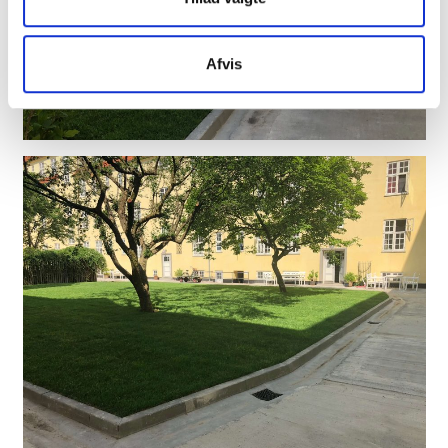
Afvis