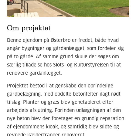
Om projektet
Denne ejendom på Østerbro er fredet, både hvad
angår bygninger og gårdanlægget, som fordeler sig
på to gårde. Af samme grund skulle der søges om
særlig tilladelse hos Slots- og Kulturstyrelsen til at
renovere gårdanlægget.
Projektet bestod i at genskabe den oprindelige
gårdbelægning, med opdelte betonfelter ilagt rødt
tilslag. Planter og græs blev genetableret efter
arbejdets afslutning. Forinden udlægningen af den
nye beton blev der foretaget en grundig reparation
af ejendommens kloak, og samtidig blev slidte og
revnede kældertrapper renoveret.