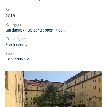
År
2018
Kategori
Gårdanlæg
Kældertrapper
Kloak
Kundetype
Ejerforening
Sted
København Ø