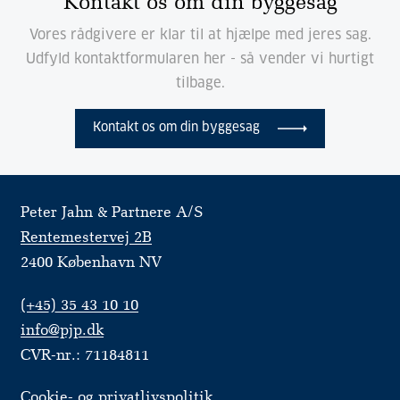
Kontakt os om din byggesag
Vores rådgivere er klar til at hjælpe med jeres sag.
Udfyld kontaktformularen her - så vender vi hurtigt
tilbage.
Kontakt os om din byggesag
Peter Jahn & Partnere A/S
Rentemestervej 2B
2400 København NV
(+45) 35 43 10 10
info@pjp.dk
CVR-nr.: 71184811
Cookie- og privatlivspolitik