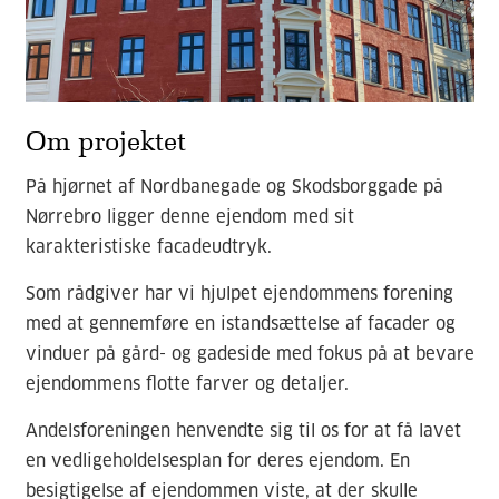
Om projektet
På hjørnet af Nordbanegade og Skodsborggade på
Nørrebro ligger denne ejendom med sit
karakteristiske facadeudtryk.
Som rådgiver har vi hjulpet ejendommens forening
med at gennemføre en istandsættelse af facader og
vinduer på gård- og gadeside med fokus på at bevare
ejendommens flotte farver og detaljer.
Andelsforeningen henvendte sig til os for at få lavet
en vedligeholdelsesplan for deres ejendom. En
besigtigelse af ejendommen viste, at der skulle