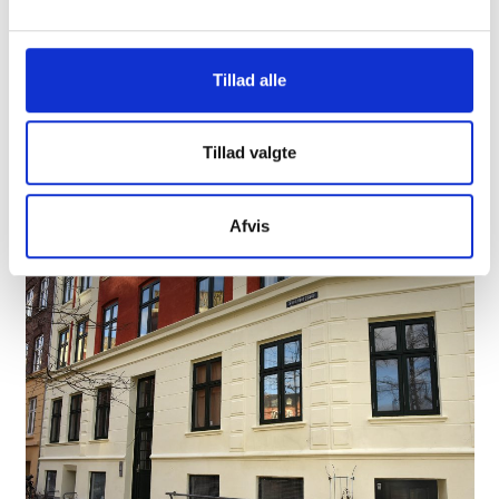
Tillad alle
Tillad valgte
Afvis