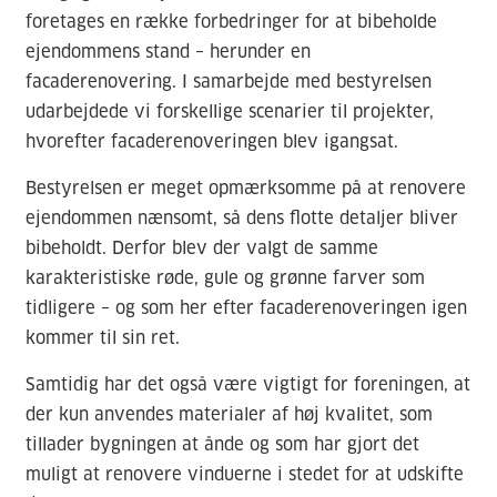
foretages en række forbedringer for at bibeholde
ejendommens stand – herunder en
facaderenovering. I samarbejde med bestyrelsen
udarbejdede vi forskellige scenarier til projekter,
hvorefter facaderenoveringen blev igangsat.
Bestyrelsen er meget opmærksomme på at renovere
ejendommen nænsomt, så dens flotte detaljer bliver
bibeholdt. Derfor blev der valgt de samme
karakteristiske røde, gule og grønne farver som
tidligere – og som her efter facaderenoveringen igen
kommer til sin ret.
Samtidig har det også være vigtigt for foreningen, at
der kun anvendes materialer af høj kvalitet, som
tillader bygningen at ånde og som har gjort det
muligt at renovere vinduerne i stedet for at udskifte